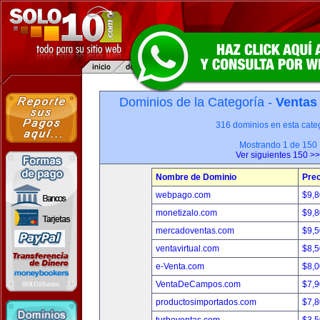
Dominios de la Categoría -
Ventas
316 dominios en esta categ
Mostrando 1 de 150
Ver siguientes 150 >>
Nombre de Dominio
Prec
webpago.com
$9,
monetizalo.com
$9,
mercadoventas.com
$9,
ventavirtual.com
$8,
e-Venta.com
$8,
VentaDeCampos.com
$7,
productosimportados.com
$7,