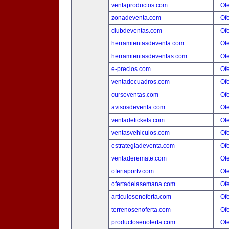
ventaproductos.com
Ofe
zonadeventa.com
Ofe
clubdeventas.com
Ofe
herramientasdeventa.com
Ofe
herramientasdeventas.com
Ofe
e-precios.com
Ofe
ventadecuadros.com
Ofe
cursoventas.com
Ofe
avisosdeventa.com
Ofe
ventadetickets.com
Ofe
ventasvehiculos.com
Ofe
estrategiadeventa.com
Ofe
ventaderemate.com
Ofe
ofertaportv.com
Ofe
ofertadelasemana.com
Ofe
articulosenoferta.com
Ofe
terrenosenoferta.com
Ofe
productosenoferta.com
Ofe