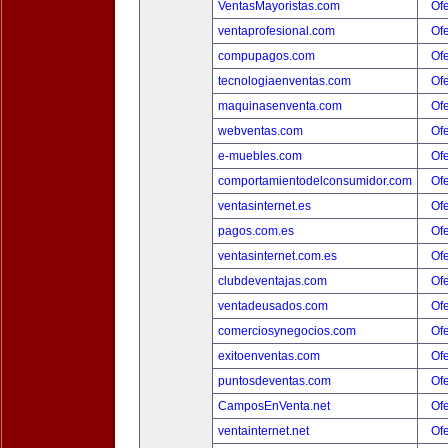
VentasMayoristas.com
Ofe
ventaprofesional.com
Ofe
compupagos.com
Ofe
tecnologiaenventas.com
Ofe
maquinasenventa.com
Ofe
webventas.com
Ofe
e-muebles.com
Ofe
comportamientodelconsumidor.com
Ofe
ventasinternet.es
Ofe
pagos.com.es
Ofe
ventasinternet.com.es
Ofe
clubdeventajas.com
Ofe
ventadeusados.com
Ofe
comerciosynegocios.com
Ofe
exitoenventas.com
Ofe
puntosdeventas.com
Ofe
CamposEnVenta.net
Ofe
ventainternet.net
Ofe