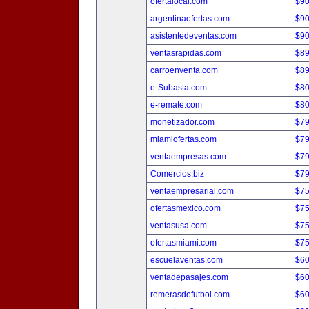
ofertalocal.com
$9
argentinaofertas.com
$9
asistentedeventas.com
$9
ventasrapidas.com
$8
carroenventa.com
$8
e-Subasta.com
$8
e-remate.com
$8
monetizador.com
$7
miamiofertas.com
$7
ventaempresas.com
$7
Comercios.biz
$7
ventaempresarial.com
$7
ofertasmexico.com
$7
ventasusa.com
$7
ofertasmiami.com
$7
escuelaventas.com
$6
ventadepasajes.com
$6
remerasdefutbol.com
$6