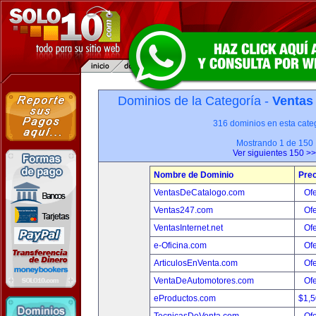
Dominios de la Categoría -
Ventas
316 dominios en esta categ
Mostrando 1 de 150
Ver siguientes 150 >>
Nombre de Dominio
Prec
VentasDeCatalogo.com
Ofe
Ventas247.com
Ofe
VentasInternet.net
Ofe
e-Oficina.com
Ofe
ArticulosEnVenta.com
Ofe
VentaDeAutomotores.com
Ofe
eProductos.com
$1,