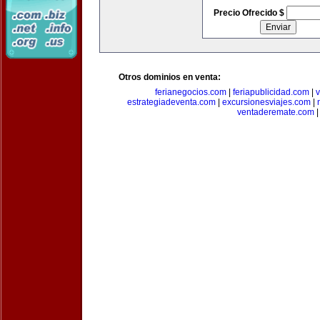
Precio Ofrecido $
Otros dominios en venta:
ferianegocios.com
|
feriapublicidad.com
|
v
estrategiadeventa.com
|
excursionesviajes.com
|
ventaderemate.com
|