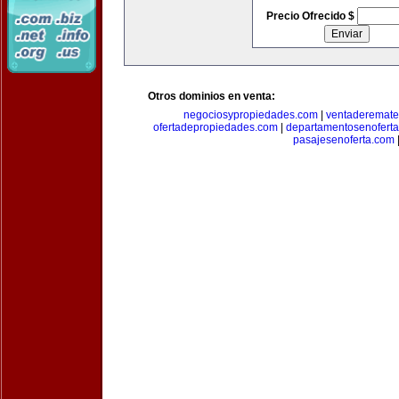
Precio Ofrecido $
Otros dominios en venta:
negociosypropiedades.com
|
ventaderemat
ofertadepropiedades.com
|
departamentosenofert
pasajesenoferta.com