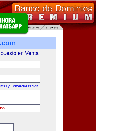
a.com
 puesto en Venta
ntas y Comercializacion
tas