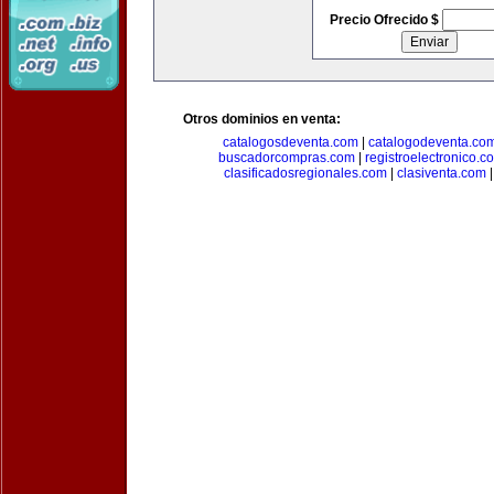
Precio Ofrecido $
Otros dominios en venta:
catalogosdeventa.com
|
catalogodeventa.co
buscadorcompras.com
|
registroelectronico.c
clasificadosregionales.com
|
clasiventa.com