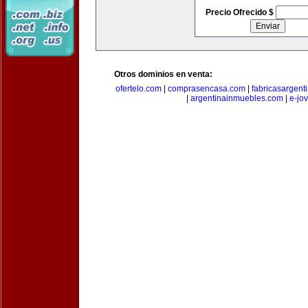
Precio Ofrecido $
Otros dominios en venta:
ofertelo.com
|
comprasencasa.com
|
fabricasargent
|
argentinainmuebles.com
|
e-jo