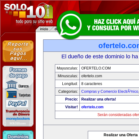
ofertelo.c
El dueño de este dominio lo ha
Mayusculas:
OFERTELO.COM
Minusculas:
ofertelo.com
Longitud:
8 caracteres
Categorias:
Compras y Comercio ElectrÃ³nico
Precio:
Realizar una oferta!
Visitar!
ofertelo.com
Serán consideradas ofer
Realizar una Oferta