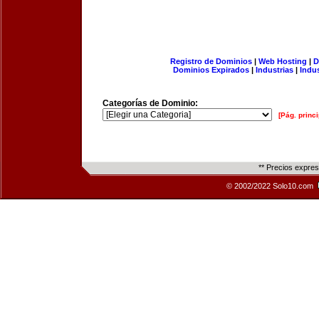
Registro de Dominios
|
Web Hosting
|
D
Dominios Expirados
|
Industrias
|
Indu
Categorías de Dominio:
[Pág. princi
** Precios expre
© 2002/2022 Solo10.com