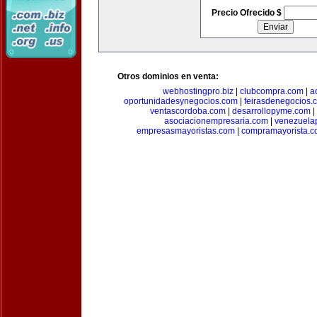
Precio Ofrecido $
Otros dominios en venta:
webhostingpro.biz
|
clubcompra.com
|
a
oportunidadesynegocios.com
|
feirasdenegocios.
ventascordoba.com
|
desarrollopyme.com
|
asociacionempresaria.com
|
venezuela
empresasmayoristas.com
|
compramayorista.c