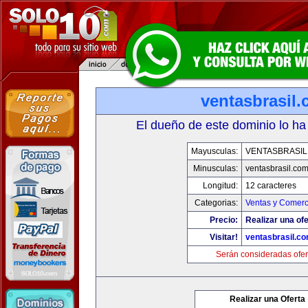
ventasbrasil
El dueño de este dominio lo ha
Mayusculas:
VENTASBRASIL
Minusculas:
ventasbrasil.co
Longitud:
12 caracteres
Categorias:
Ventas y Comerc
Precio:
Realizar una ofe
Visitar!
ventasbrasil.c
Serán consideradas ofer
Realizar una Oferta