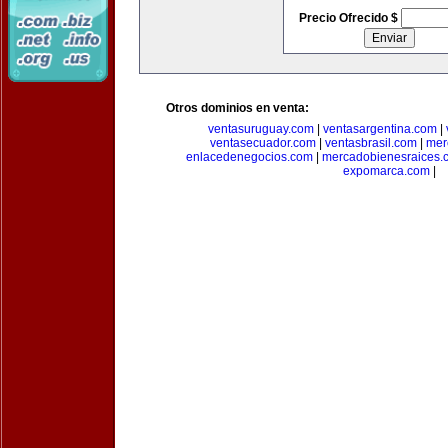
Precio Ofrecido $
Otros dominios en venta:
ventasuruguay.com
|
ventasargentina.com
|
ventasecuador.com
|
ventasbrasil.com
|
mer
enlacedenegocios.com
|
mercadobienesraices.
expomarca.com
|