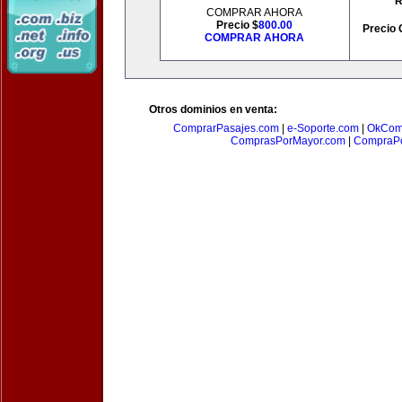
R
COMPRAR AHORA
Precio $
800.00
Precio 
COMPRAR AHORA
Otros dominios en venta:
ComprarPasajes.com
|
e-Soporte.com
|
OkCom
ComprasPorMayor.com
|
CompraPo