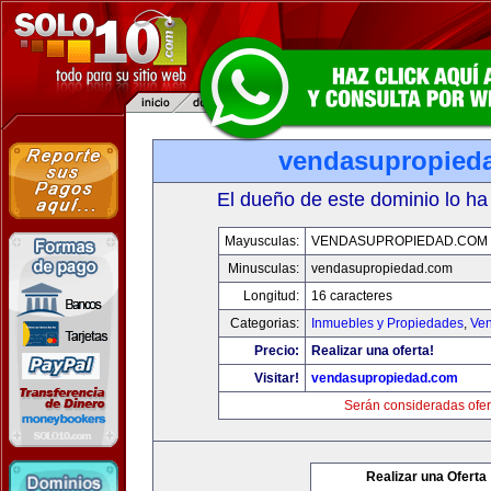
vendasupropied
El dueño de este dominio lo ha
Mayusculas:
VENDASUPROPIEDAD.COM
Minusculas:
vendasupropiedad.com
Longitud:
16 caracteres
Categorias:
Inmuebles y Propiedades
,
Ven
Precio:
Realizar una oferta!
Visitar!
vendasupropiedad.com
Serán consideradas ofer
Realizar una Oferta