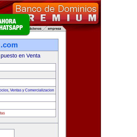
l.com
 puesto en Venta
ocios
,
Ventas y Comercializacion
tas