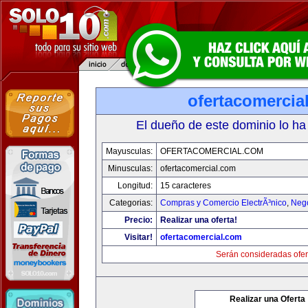
ofertacomercia
El dueño de este dominio lo ha
Mayusculas:
OFERTACOMERCIAL.COM
Minusculas:
ofertacomercial.com
Longitud:
15 caracteres
Categorias:
Compras y Comercio ElectrÃ³nico
,
Neg
Precio:
Realizar una oferta!
Visitar!
ofertacomercial.com
Serán consideradas ofer
Realizar una Oferta