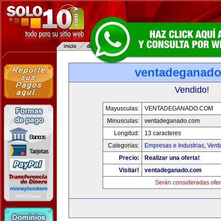
ventadeganad
Vendido!
Mayusculas:
VENTADEGANADO.COM
Minusculas:
ventadeganado.com
Longitud:
13 caracteres
Categorias:
Empresas e Industrias
,
Vent
Precio:
Realizar una oferta!
Visitar!
ventadeganado.com
Serán consideradas ofer