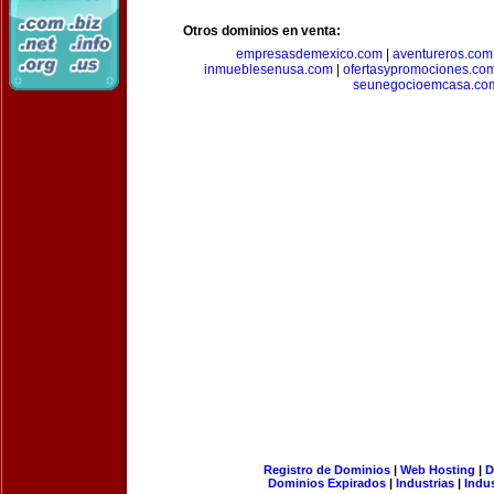
Otros dominios en venta:
empresasdemexico.com
|
aventureros.com
inmueblesenusa.com
|
ofertasypromociones.co
seunegocioemcasa.co
Registro de Dominios
|
Web Hosting
|
D
Dominios Expirados
|
Industrias
|
Indu