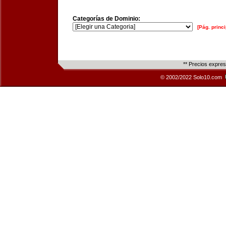
Categorías de Dominio:
[Pág. princi
** Precios expre
© 2002/2022 Solo10.com