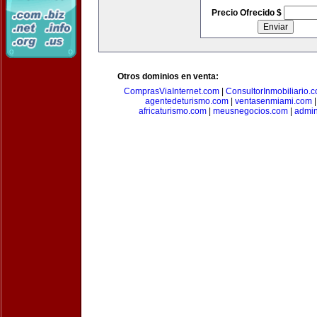
Precio Ofrecido $
Otros dominios en venta:
ComprasViaInternet.com
|
ConsultorInmobiliario.
agentedeturismo.com
|
ventasenmiami.com
africaturismo.com
|
meusnegocios.com
|
admin