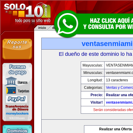
ventasenmiam
El dueño de este dominio lo ha
Mayusculas:
VENTASENMIAM
Minusculas:
ventasenmiami.
Longitud:
13 caracteres
Categorias:
Ventas y Comerc
Precio:
Realizar una ofe
Visitar!
ventasenmiami
Serán consideradas ofer
Realizar una Oferta