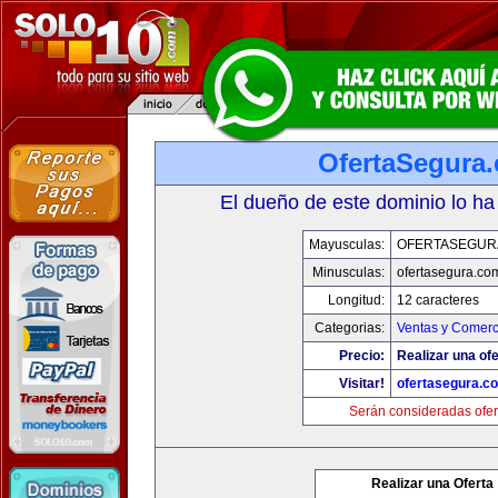
OfertaSegura
El dueño de este dominio lo ha
Mayusculas:
OFERTASEGUR
Minusculas:
ofertasegura.co
Longitud:
12 caracteres
Categorias:
Ventas y Comerc
Precio:
Realizar una ofe
Visitar!
ofertasegura.c
Serán consideradas ofer
Realizar una Oferta