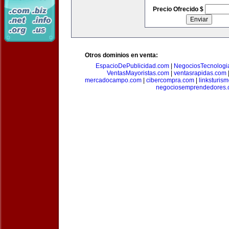
Precio Ofrecido $
Otros dominios en venta:
EspacioDePublicidad.com
|
NegociosTecnologi
VentasMayoristas.com
|
ventasrapidas.com
mercadocampo.com
|
cibercompra.com
|
linksturis
negociosemprendedores.