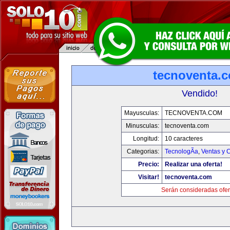
tecnoventa.
Vendido!
Mayusculas:
TECNOVENTA.COM
Minusculas:
tecnoventa.com
Longitud:
10 caracteres
Categorias:
TecnologÃ­a
,
Ventas y 
Precio:
Realizar una oferta!
Visitar!
tecnoventa.com
Serán consideradas ofer