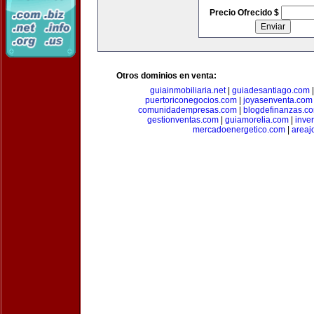
Precio Ofrecido $
Otros dominios en venta:
guiainmobiliaria.net
|
guiadesantiago.com
puertoriconegocios.com
|
joyasenventa.com
comunidadempresas.com
|
blogdefinanzas.c
gestionventas.com
|
guiamorelia.com
|
inve
mercadoenergetico.com
|
areaj