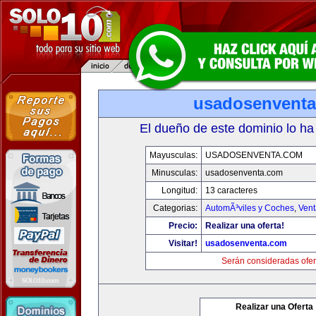
usadosenvent
El dueño de este dominio lo ha
Mayusculas:
USADOSENVENTA.COM
Minusculas:
usadosenventa.com
Longitud:
13 caracteres
Categorias:
AutomÃ³viles y Coches
,
Vent
Precio:
Realizar una oferta!
Visitar!
usadosenventa.com
Serán consideradas ofer
Realizar una Oferta