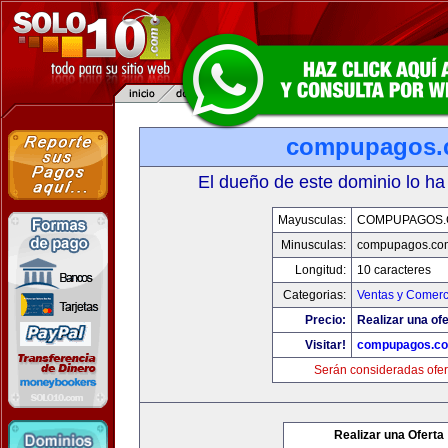
compupagos.
El dueño de este dominio lo ha
Mayusculas:
COMPUPAGOS
Minusculas:
compupagos.co
Longitud:
10 caracteres
Categorias:
Ventas y Comerc
Precio:
Realizar una ofe
Visitar!
compupagos.c
Serán consideradas ofer
Realizar una Oferta