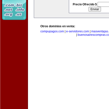
Precio Ofrecido $
Otros dominios en venta:
compupagos.com
|
e-servidores.com
|
masventajas
|
buenosairescompras.c