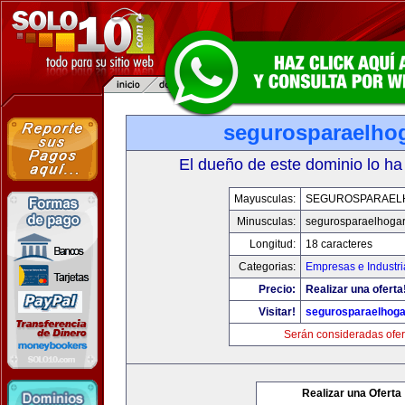
segurosparaelho
El dueño de este dominio lo ha
Mayusculas:
SEGUROSPARAEL
Minusculas:
segurosparaelhoga
Longitud:
18 caracteres
Categorias:
Empresas e Industri
Precio:
Realizar una oferta
Visitar!
segurosparaelhoga
Serán consideradas ofer
Realizar una Oferta