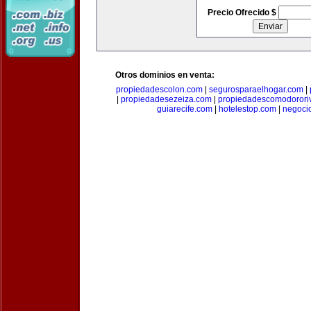
Precio Ofrecido $
Otros dominios en venta:
propiedadescolon.com
|
segurosparaelhogar.com
|
|
propiedadesezeiza.com
|
propiedadescomodorori
guiarecife.com
|
hotelestop.com
|
negoci