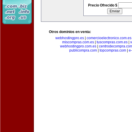
Precio Ofrecido $
Otros dominios en venta:
webhostingpro.es
|
comercioelectronico.com.es
miscompras.com.es
|
tuscompras.com.es
|
v
webhostingpro.com.es
|
centrodecompra.co
publicompra.com
|
topcompras.com
|
e