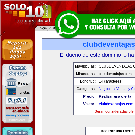
clubdeventaja
El dueño de este dominio lo ha
Mayusculas:
CLUBDEVENTAJAS.
Minusculas:
clubdeventajas.com
Longitud:
14 caracteres
Categorias:
Negocios
,
Ventas y C
Precio:
Realizar una oferta!
Visitar!
clubdeventajas.com
Serán consideradas ofer
Realizar una Oferta