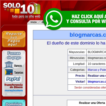
blogmarcas.
El dueño de este dominio lo ha
Mayusculas:
BLOGMARCA
Minusculas:
blogmarcas.c
Longitud:
10 caracteres
Categorias:
Marcas y Pate
Precio:
Realizar una 
Visitar!
blogmarcas.
Serán consideradas ofer
Realizar una Oferta