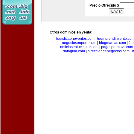
Precio Ofrecido $
Otros dominios en venta:
logisticaeneventos.com
|
tuemprendimiento.co
negociosenperu.com
|
blogmarcas.com
|
fab
noticiasentucelular.com
|
pagospormovil.com
dataguia.com
|
direcciondenegocios.com
|