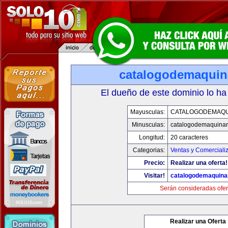
catalogodemaquin
El dueño de este dominio lo ha
Mayusculas:
CATALOGODEMAQU
Minusculas:
catalogodemaquinar
Longitud:
20 caracteres
Categorias:
Ventas y Comerciali
Precio:
Realizar una oferta!
Visitar!
catalogodemaquina
Serán consideradas ofer
Realizar una Oferta