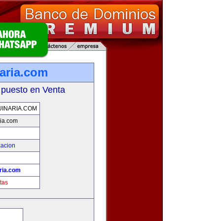
aria.com
 puesto en Venta
INARIA.COM
ia.com
zacion
ria.com
tas