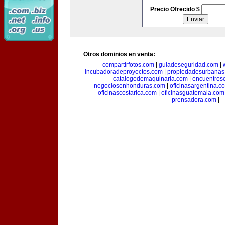
Precio Ofrecido $
Otros dominios en venta:
compartirfotos.com
|
guiadeseguridad.com
|
incubadoradeproyectos.com
|
propiedadesurbanas
catalogodemaquinaria.com
|
encuentros
negociosenhonduras.com
|
oficinasargentina.c
oficinascostarica.com
|
oficinasguatemala.com
prensadora.com
|