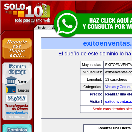
exitoenventas
El dueño de este dominio lo ha
Mayusculas:
EXITOENVENT
Minusculas:
exitoenventas.c
Longitud:
13 caracteres
Categorias:
Ventas y Comerc
Precio:
Realizar una ofe
Visitar!
exitoenventas.
Serán consideradas ofer
Realizar una Oferta