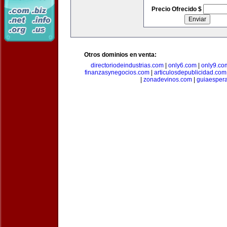
Precio Ofrecido $
Otros dominios en venta:
directoriodeindustrias.com
|
only6.com
|
only9.co
finanzasynegocios.com
|
articulosdepublicidad.com
|
zonadevinos.com
|
guiaesper