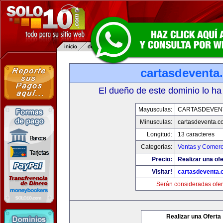
cartasdeventa
El dueño de este dominio lo ha
Mayusculas:
CARTASDEVEN
Minusculas:
cartasdeventa.c
Longitud:
13 caracteres
Categorias:
Ventas y Comerc
Precio:
Realizar una ofe
Visitar!
cartasdeventa.
Serán consideradas ofer
Realizar una Oferta