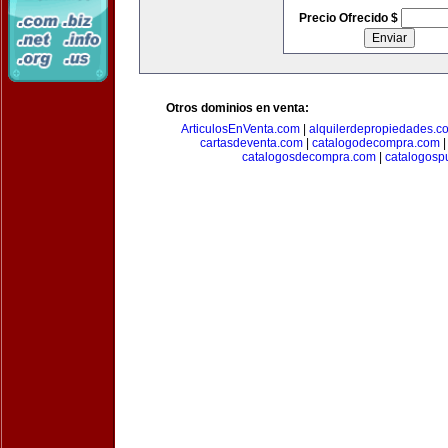
Precio Ofrecido $
Otros dominios en venta:
ArticulosEnVenta.com
|
alquilerdepropiedades.c
cartasdeventa.com
|
catalogodecompra.com
catalogosdecompra.com
|
catalogospu