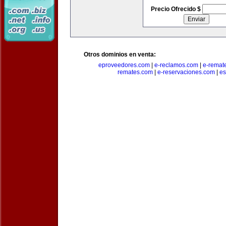
Precio Ofrecido $
Otros dominios en venta:
eproveedores.com
|
e-reclamos.com
|
e-remat
remates.com
|
e-reservaciones.com
|
es