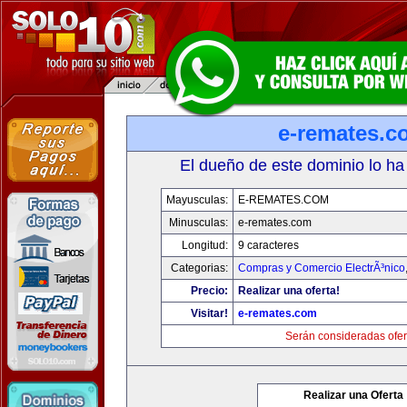
e-remates.c
El dueño de este dominio lo ha
Mayusculas:
E-REMATES.COM
Minusculas:
e-remates.com
Longitud:
9 caracteres
Categorias:
Compras y Comercio ElectrÃ³nico
Precio:
Realizar una oferta!
Visitar!
e-remates.com
Serán consideradas ofer
Realizar una Oferta